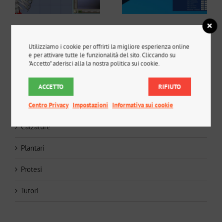
Ricerca
Utilizziamo i cookie per offrirti la migliore esperienza online
e per attivare tutte le funzionalità del sito. Cliccando su
per:
"Accetto" aderisci alla la nostra politica sui cookie.
Prodotti su misura
ACCETTO
RIFIUTO
Busti
Centro Privacy
Impostazioni
Informativa sui cookie
Calzature
Plantari
Protesi
Tutori