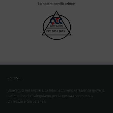
La nostra certificazione
GEOS S.R.L
Benvenuti nel nostro sito internet. Siamo un’azienda giovane
e dinamica, ci distinguiamo per la nostra concretezza,
chiarezza e trasparenza.