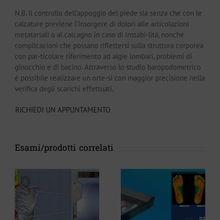
N.B. Il controllo dell’appoggio del piede sia senza che con le
calzature previene l’insorgere di dolori alle articolazioni
metatarsali o al calcagno in caso di instabi-lità, nonché
complicazioni che possano riflettersi sulla struttura corporea
con par-ticolare riferimento ad algie lombari, problemi di
ginocchio e di bacino. Attraverso lo studio baropodometrico
è possibile realizzare un orte-si con maggior precisione nella
verifica degli scarichi effettuati.
RICHIEDI UN APPUNTAMENTO
Esami/prodotti correlati
Esame
n
Podoscanalyzer