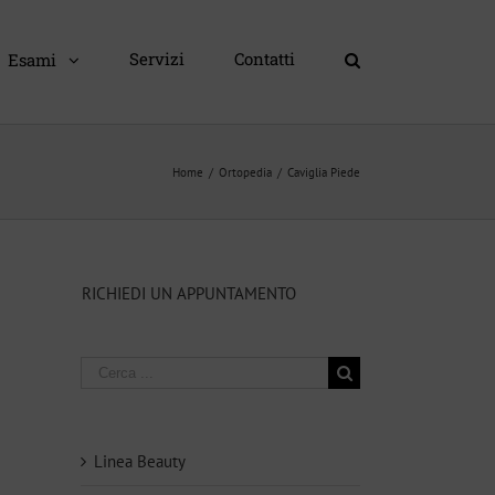
Servizi
Contatti
Esami
Home
/
Ortopedia
/
Caviglia Piede
RICHIEDI UN APPUNTAMENTO
Ricerca
per:
Linea Beauty