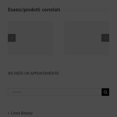
Esami/prodotti correlati
Plantari
Tutori
ortopedici
RICHIEDI UN APPUNTAMENTO
Ricerca
per:
Linea Beauty