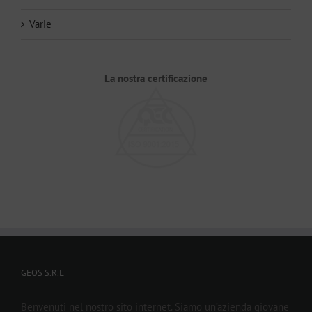
Varie
La nostra certificazione
GEOS S.R.L
Benvenuti nel nostro sito internet. Siamo un’azienda giovane