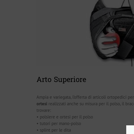
Arto Superiore
Ampia e variegata, l’offerta di articoli ortopedici pe
ortesi
realizzati anche su misura per il polso, il bra
trovare:
• polsiere e ortesi per il polso
• tutori per mano-polso
• splint per le dita