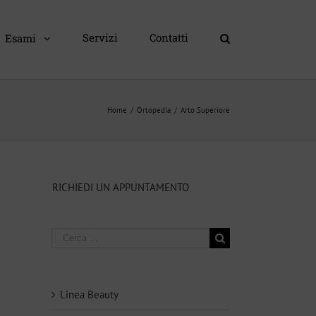
Servizi
Contatti
Esami
Home
/
Ortopedia
/
Arto Superiore
RICHIEDI UN APPUNTAMENTO
Ricerca
per:
Linea Beauty