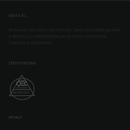
GEOS S.R.L
Benvenuti nel nostro sito internet. Siamo un’azienda giovane
e dinamica, ci distinguiamo per la nostra concretezza,
chiarezza e trasparenza.
CERTIFICAZIONE
PRIVACY