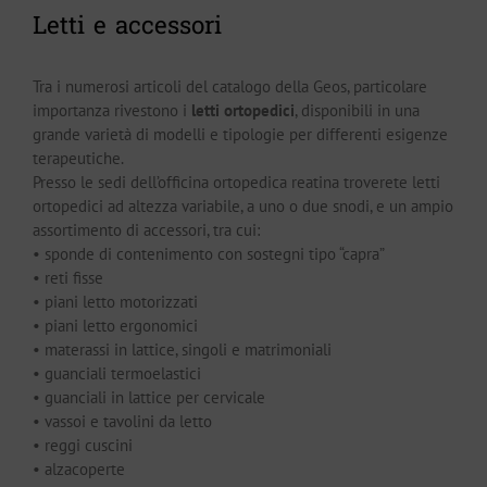
Letti e accessori
Tra i numerosi articoli del catalogo della Geos, particolare
importanza rivestono i
letti ortopedici
, disponibili in una
grande varietà di modelli e tipologie per differenti esigenze
terapeutiche.
Presso le sedi dell’officina ortopedica reatina troverete letti
ortopedici ad altezza variabile, a uno o due snodi, e un ampio
assortimento di accessori, tra cui:
• sponde di contenimento con sostegni tipo “capra”
• reti fisse
• piani letto motorizzati
• piani letto ergonomici
• materassi in lattice, singoli e matrimoniali
• guanciali termoelastici
• guanciali in lattice per cervicale
• vassoi e tavolini da letto
• reggi cuscini
• alzacoperte