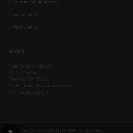
Centro gestione privacy
Cookie policy
Privacy policy
CONTATTI
Viale Barberini, 98/102
41125 Modena
Telefono: 059.358816
Email: info@laboratoriogeos.com
PEC: mogeos@pec.it
Geos Srl - P.IVA e C.F. 03115940367 | Iscrizione Ministeriale